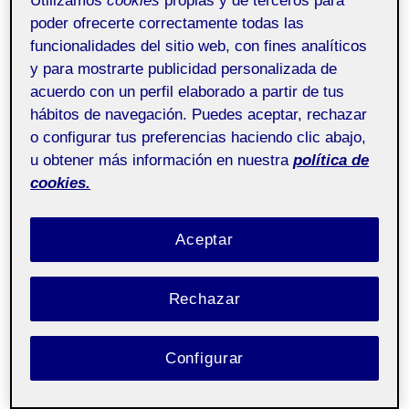
Utilizamos
cookies
propias y de terceros para
Proyecto IV. Portfolio
Pública
aula 2
poder ofrecerte correctamente todas las
funcionalidades del sitio web, con fines analíticos
y para mostrarte publicidad personalizada de
Para esta primera parte de la PEC 3 he seleccionado
acuerdo con un perfil elaborado a partir de tus
para hacer el benchmarking tres diseñadores que van
hábitos de navegación. Puedes aceptar, rechazar
en la línea que yo quiero hacer. A continuación os
o configurar tus preferencias haciendo clic abajo,
comparto mi pdf que incluye un análisis del portafolio
u obtener más información en nuestra
política de
de cada uno de ellos/as.
cookies.
Aceptar
Rechazar
Configurar