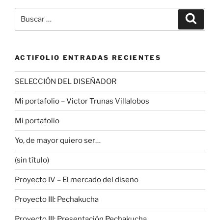
Buscar
Buscar
por:
ACTIFOLIO ENTRADAS RECIENTES
SELECCIÓN DEL DISEÑADOR
Mi portafolio – Victor Trunas Villalobos
Mi portafolio
Yo, de mayor quiero ser…
(sin título)
Proyecto IV – El mercado del diseño
Proyecto III: Pechakucha
Proyecto III: Presentación Pechakucha